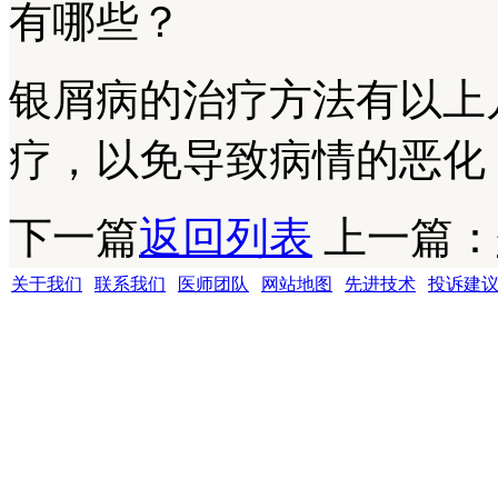
有哪些？
银屑病的治疗方法有以上
疗，以免导致病情的恶化
下一篇
返回列表
上一篇：
关于我们
|
联系我们
|
医师团队
|
网站地图
|
先进技术
|
投诉建
成都银康银屑病医院 版权所有 Copyright (C) 2016-2021 xyhospital., Lt
地址:成都市青羊区锦里中路18号（彩虹桥附近，原邮电宾馆）
联系电话15002805001 QQ:1144000342