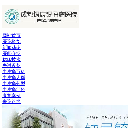
网站首页
医院概览
新闻动态
医师介绍
临床技术
先进设备
牛皮癣百科
牛皮癣人群
牛皮癣分型
牛皮癣部位
康复案例
来院路线