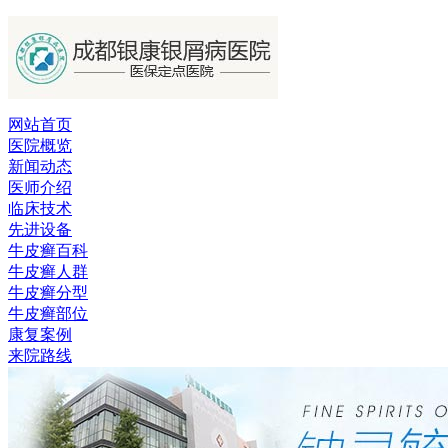
网站首页
医院概览
新闻动态
医师介绍
临床技术
先进设备
牛皮癣百科
牛皮癣人群
牛皮癣分型
牛皮癣部位
康复案例
来院路线