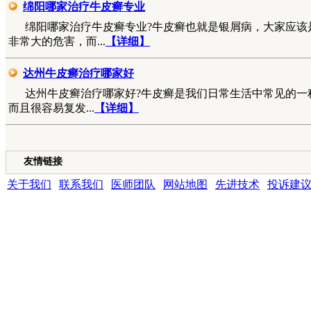
绵阳哪家治疗牛皮癣专业
绵阳哪家治疗牛皮癣专业?牛皮癣也就是银屑病，大家应该
非常大的危害，而...
【详细】
达州牛皮癣治疗哪家好
达州牛皮癣治疗哪家好?牛皮癣是我们日常生活中常见的一
而且很容易复发...
【详细】
友情链接
关于我们
|
联系我们
|
医师团队
|
网站地图
|
先进技术
|
投诉建
成都银康银屑病医院 版权所有 Copyright (C) 2016-2021 xyhospital., Lt
地址:成都市青羊区锦里中路18号（彩虹桥附近，原邮电宾馆）
联系电话15002805001 QQ:1144000342