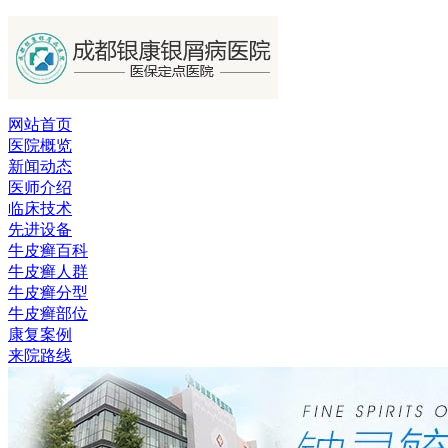
网站首页
医院概览
新闻动态
医师介绍
临床技术
先进设备
牛皮癣百科
牛皮癣人群
牛皮癣分型
牛皮癣部位
康复案例
来院路线