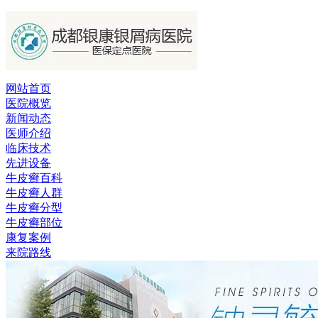
网站首页
医院概览
新闻动态
医师介绍
临床技术
先进设备
牛皮癣百科
牛皮癣人群
牛皮癣分型
牛皮癣部位
康复案例
来院路线