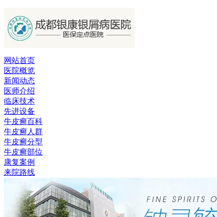
网站首页
医院概览
新闻动态
医师介绍
临床技术
先进设备
牛皮癣百科
牛皮癣人群
牛皮癣分型
牛皮癣部位
康复案例
来院路线