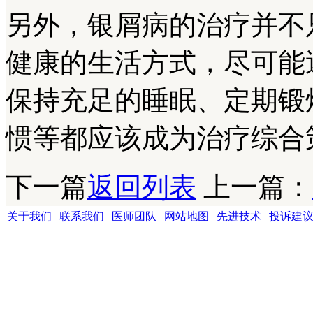
另外，银屑病的治疗并不
健康的生活方式，尽可能
保持充足的睡眠、定期锻
惯等都应该成为治疗综合
下一篇
返回列表
上一篇：
关于我们
|
联系我们
|
医师团队
|
网站地图
|
先进技术
|
投诉建
成都银康银屑病医院 版权所有 Copyright (C) 2016-2021 xyhospital., Lt
地址:成都市青羊区锦里中路18号（彩虹桥附近，原邮电宾馆）
联系电话15002805001 QQ:1144000342