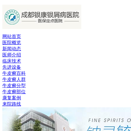
网站首页
医院概览
新闻动态
医师介绍
临床技术
先进设备
牛皮癣百科
牛皮癣人群
牛皮癣分型
牛皮癣部位
康复案例
来院路线