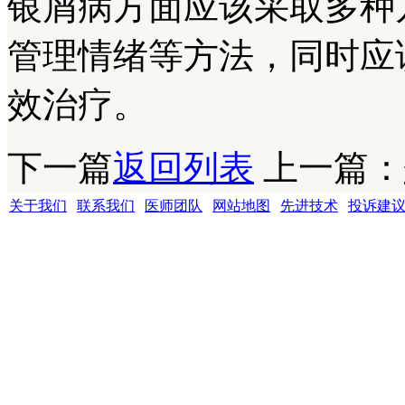
银屑病方面应该采取多种
管理情绪等方法，同时应
效治疗。
下一篇
返回列表
上一篇：
关于我们
|
联系我们
|
医师团队
|
网站地图
|
先进技术
|
投诉建
成都银康银屑病医院 版权所有 Copyright (C) 2016-2021 xyhospital., Lt
地址:成都市青羊区锦里中路18号（彩虹桥附近，原邮电宾馆）
联系电话15002805001 QQ:1144000342