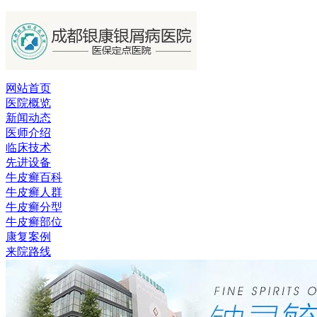
网站首页
医院概览
新闻动态
医师介绍
临床技术
先进设备
牛皮癣百科
牛皮癣人群
牛皮癣分型
牛皮癣部位
康复案例
来院路线