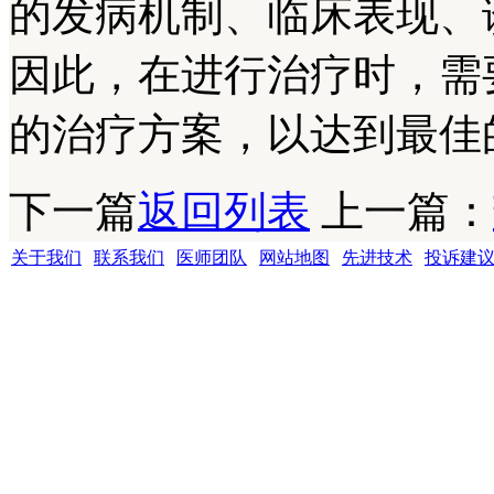
的发病机制、临床表现、
因此，在进行治疗时，需
的治疗方案，以达到最佳
下一篇
返回列表
上一篇：
关于我们
|
联系我们
|
医师团队
|
网站地图
|
先进技术
|
投诉建
成都银康银屑病医院 版权所有 Copyright (C) 2016-2021 xyhospital., Lt
地址:成都市青羊区锦里中路18号（彩虹桥附近，原邮电宾馆）
联系电话15002805001 QQ:1144000342