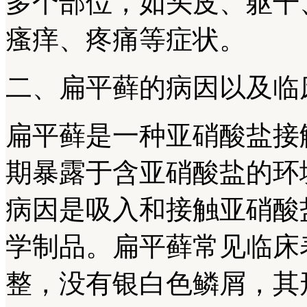
多个部位，如头皮、躯干
瘙痒、疼痛等症状。
二、扁平藓的病因以及临
扁平藓是一种亚硝酸盐接
期暴露于含亚硝酸盐的环
病因是吸入和接触亚硝酸
学制品。扁平藓常见临床
整，没有银白色鳞屑，其