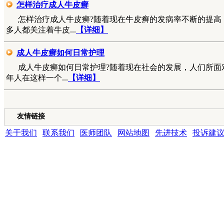
怎样治疗成人牛皮癣
怎样治疗成人牛皮癣?随着现在牛皮癣的发病率不断的提高
多人都关注着牛皮...
【详细】
成人牛皮癣如何日常护理
成人牛皮癣如何日常护理?随着现在社会的发展，人们所面
年人在这样一个...
【详细】
友情链接
关于我们
|
联系我们
|
医师团队
|
网站地图
|
先进技术
|
投诉建
成都银康银屑病医院 版权所有 Copyright (C) 2016-2021 xyhospital., Lt
地址:成都市青羊区锦里中路18号（彩虹桥附近，原邮电宾馆）
联系电话15002805001 QQ:1144000342