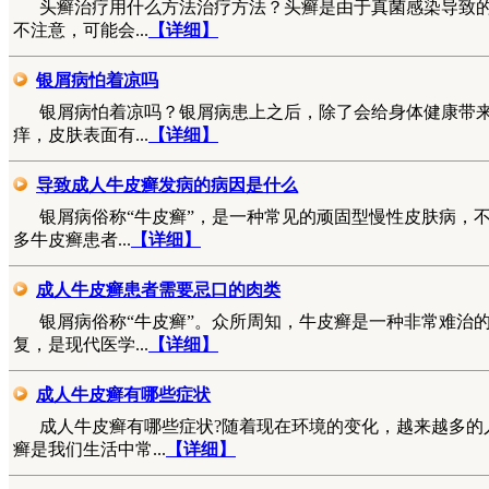
头癣治疗用什么方法治疗方法？头癣是由于真菌感染导致
不注意，可能会...
【详细】
银屑病怕着凉吗
银屑病怕着凉吗？银屑病患上之后，除了会给身体健康带
痒，皮肤表面有...
【详细】
导致成人牛皮癣发病的病因是什么
银屑病俗称“牛皮癣”，是一种常见的顽固型慢性皮肤病，
多牛皮癣患者...
【详细】
成人牛皮癣患者需要忌口的肉类
银屑病俗称“牛皮癣”。众所周知，牛皮癣是一种非常难治
复，是现代医学...
【详细】
成人牛皮癣有哪些症状
成人牛皮癣有哪些症状?随着现在环境的变化，越来越多的
癣是我们生活中常...
【详细】