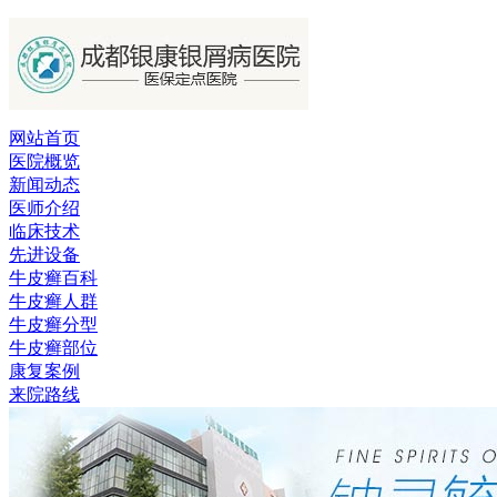
网站首页
医院概览
新闻动态
医师介绍
临床技术
先进设备
牛皮癣百科
牛皮癣人群
牛皮癣分型
牛皮癣部位
康复案例
来院路线