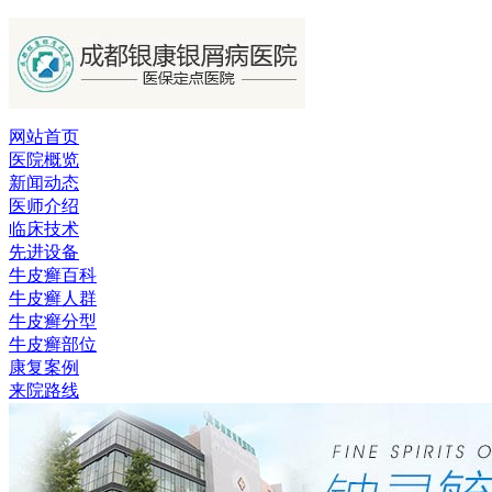
网站首页
医院概览
新闻动态
医师介绍
临床技术
先进设备
牛皮癣百科
牛皮癣人群
牛皮癣分型
牛皮癣部位
康复案例
来院路线