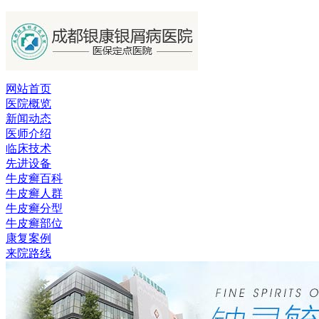
网站首页
医院概览
新闻动态
医师介绍
临床技术
先进设备
牛皮癣百科
牛皮癣人群
牛皮癣分型
牛皮癣部位
康复案例
来院路线