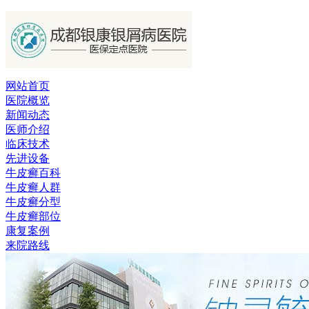
网站首页
医院概览
新闻动态
医师介绍
临床技术
先进设备
牛皮癣百科
牛皮癣人群
牛皮癣分型
牛皮癣部位
康复案例
来院路线