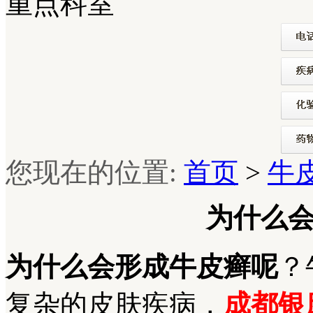
重点科室
您现在的位置:
首页
>
牛
为什么
为什么会形成牛皮癣呢
？
复杂的皮肤疾病，
成都银