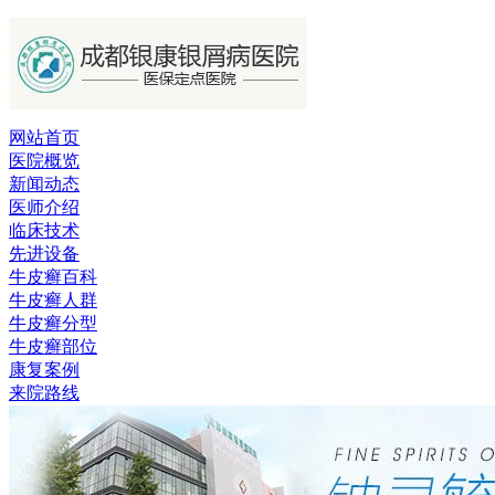
网站首页
医院概览
新闻动态
医师介绍
临床技术
先进设备
牛皮癣百科
牛皮癣人群
牛皮癣分型
牛皮癣部位
康复案例
来院路线